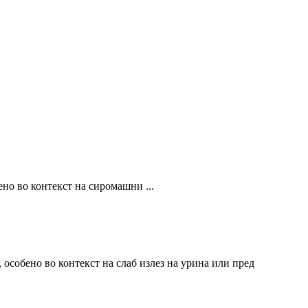
ено во контекст на сиромашни ...
 особено во контекст на слаб излез на урина или пред