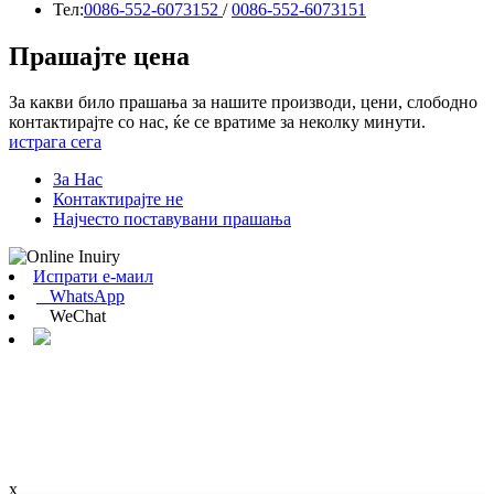
Тел:
0086-552-6073152
/
0086-552-6073151
Прашајте цена
За какви било прашања за нашите производи, цени, слободно
контактирајте со нас, ќе се вратиме за неколку минути.
истрага сега
За Нас
Контактирајте не
Најчесто поставувани прашања
Испрати е-маил
WhatsApp
WeChat
x