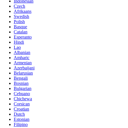
Indonesian
Czech
Afrikaans
Swedish
Polish
Basque
Catalan
Esperanto
Hindi
Lao
Albanian
Amharic
Armenian
Azerbaijani
Belarusian
Bengali
Bosnian
Bulgarian
Cebuano
Chichewa
Corsican
Croatian
Dutch
Estonian
Filipino