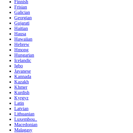
Finnish
Frisian
Galician
Georgian
Gujarati
Haitian
Hausa
Hawaiian
Hebrew
Hmong
Hungarian
Icelandic
Igbo
Javanese
Kannada
Kazakh
Khmer
Kurdish
Kyrgyz
Latin
Latvian
Lithuanian
Luxembou..
Macedonian
Malagasy