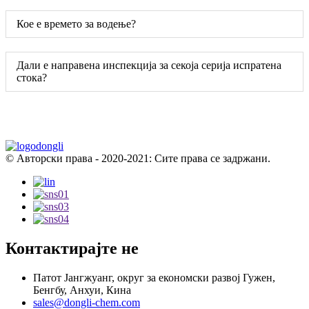
Кое е времето за водење?
Дали е направена инспекција за секоја серија испратена
стока?
© Авторски права - 2020-2021: Сите права се задржани.
Контактирајте не
Патот Јангжуанг, округ за економски развој Гужен,
Бенгбу, Анхуи, Кина
sales@dongli-chem.com