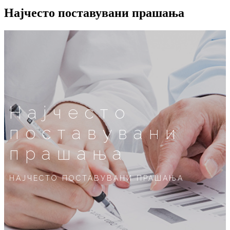
Најчесто поставувани прашања
Најчесто
поставувани
прашања
НАЈЧЕСТО ПОСТАВУВАНИ ПРАШАЊА