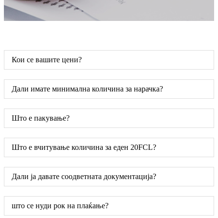
Кои се вашите цени?
Дали имате минимална количина за нарачка?
Што е пакување?
Што е вчитување количина за еден 20FCL?
Дали ја давате соодветната документација?
што се нуди рок на плаќање?